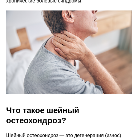
хронические болевые синдромы.
Что такое шейный
остеохондроз?
Шейный остеохондроз — это дегенерация (износ)