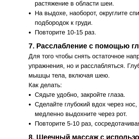
растяжение в области шеи.
На выдохе, наоборот, округлите спи
подбородок к груди.
Повторите 10-15 раз.
7. Расслабление с помощью г
Для того чтобы снять остаточное нап
упражнения, но и расслабляться. Глу
мышцы тела, включая шею.
Как делать:
Сядьте удобно, закройте глаза.
Сделайте глубокий вдох через нос,
медленно выдохните через рот.
Повторите 5-10 раз, сосредотачива
8. Шеечный массаж с использ