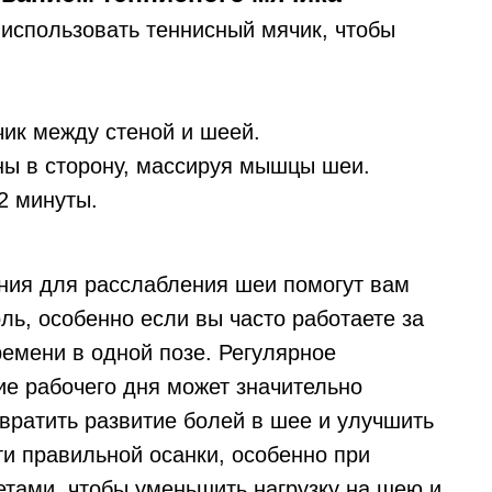
использовать теннисный мячик, чтобы
чик между стеной и шеей.
ны в сторону, массируя мышцы шеи.
2 минуты.
ния для расслабления шеи помогут вам
ль, особенно если вы часто работаете за
емени в одной позе. Регулярное
ие рабочего дня может значительно
вратить развитие болей в шее и улучшить
ти правильной осанки, особенно при
етами, чтобы уменьшить нагрузку на шею и