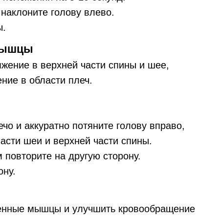
наклоните голову влево.
ы.
 мышцы
яжение в верхней части спины и шее,
ние в области плеч.
чо и аккуратно потяните голову вправо,
асти шеи и верхней части спины.
м повторите на другую сторону.
ону.
енные мышцы и улучшить кровообращение