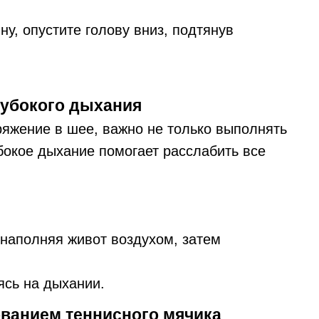
ну, опустите голову вниз, подтянув
лубокого дыхания
ряжение в шее, важно не только выполнять
бокое дыхание помогает расслабить все
 наполняя живот воздухом, затем
ясь на дыхании.
ованием теннисного мячика