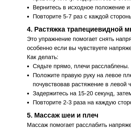
Вернитесь в исходное положение и 
Повторите 5-7 раз с каждой сторон
4. Растяжка трапециевидной
Это упражнение помогает снять напр
особенно если вы чувствуете напряже
Как делать:
Сядьте прямо, плечи расслаблены.
Положите правую руку на левое пле
почувствовав растяжение в левой ч
Задержитесь на 15-20 секунд, зате
Повторите 2-3 раза на каждую стор
5. Массаж шеи и плеч
Массаж помогает расслабить напряж