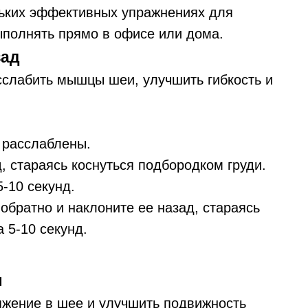
льких эффективных упражнениях для
ыполнять прямо в офисе или дома.
зад
сслабить мышцы шеи, улучшить гибкость и
 расслаблены.
, стараясь коснуться подбородком груди.
-10 секунд.
обратно и наклоните ее назад, стараясь
 5-10 секунд.
ы
яжение в шее и улучшить подвижность