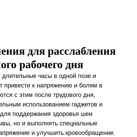
ения для расслабления
ого рабочего дня
 длительные часы в одной позе и
т привести к напряжению и болям в
ются с этим после трудового дня,
тельным использованием гаджетов и
 для поддержания здоровья шеи
ывы, но и выполнять специальные
напряжение и улучшить кровообращение.