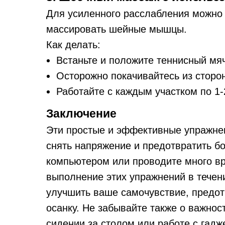
Для усиленного расслабления можно 
массировать шейные мышцы.
Как делать:
Встаньте и положите теннисный мя
Осторожно покачивайтесь из сторо
Работайте с каждым участком по 1-
Заключение
Эти простые и эффективные упражне
снять напряжение и предотвратить бо
компьютером или проводите много вр
выполнение этих упражнений в течен
улучшить ваше самочувствие, предот
осанку. Не забывайте также о важнос
сидении за столом или работе с гадж