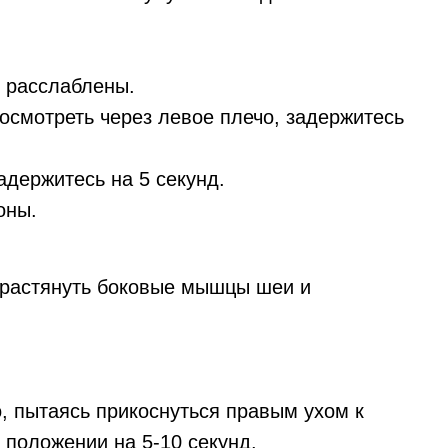
и расслаблены.
осмотреть через левое плечо, задержитесь
адержитесь на 5 секунд.
оны.
 растянуть боковые мышцы шеи и
, пытаясь прикоснуться правым ухом к
 положении на 5-10 секунд.