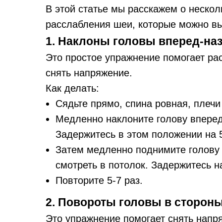
В этой статье мы расскажем о неско
расслабления шеи, которые можно в
1. Наклоны головы вперед-на
Это простое упражнение помогает ра
снять напряжение.
Как делать:
Сядьте прямо, спина ровная, плечи
Медленно наклоните голову вперед
Задержитесь в этом положении на 5
Затем медленно поднимите голову 
смотреть в потолок. Задержитесь на
Повторите 5-7 раз.
2. Повороты головы в сторон
Это упражнение помогает снять напр