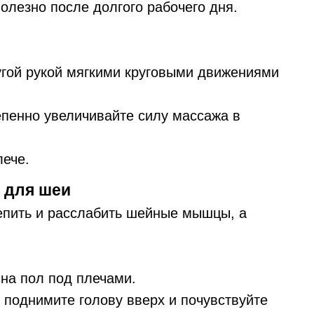
полезно после долгого рабочего дня.
ругой рукой мягкими круговыми движениями
епенно увеличивайте силу массажа в
лече.
 для шеи
репить и расслабить шейные мышцы, а
 на пол под плечами.
 поднимите голову вверх и почувствуйте