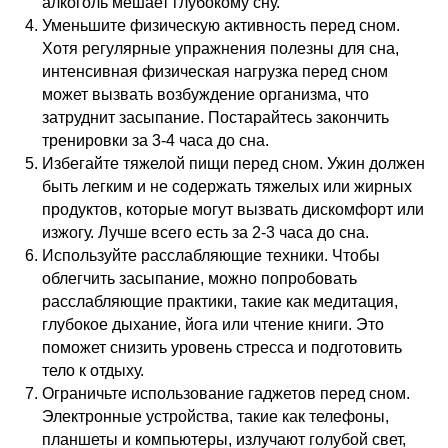
алкоголь мешает глубокому сну.
Уменьшите физическую активность перед сном.
Хотя регулярные упражнения полезны для сна,
интенсивная физическая нагрузка перед сном
может вызвать возбуждение организма, что
затруднит засыпание. Постарайтесь закончить
тренировки за 3-4 часа до сна.
Избегайте тяжелой пищи перед сном. Ужин должен
быть легким и не содержать тяжелых или жирных
продуктов, которые могут вызвать дискомфорт или
изжогу. Лучше всего есть за 2-3 часа до сна.
Используйте расслабляющие техники. Чтобы
облегчить засыпание, можно попробовать
расслабляющие практики, такие как медитация,
глубокое дыхание, йога или чтение книги. Это
поможет снизить уровень стресса и подготовить
тело к отдыху.
Ограничьте использование гаджетов перед сном.
Электронные устройства, такие как телефоны,
планшеты и компьютеры, излучают голубой свет,