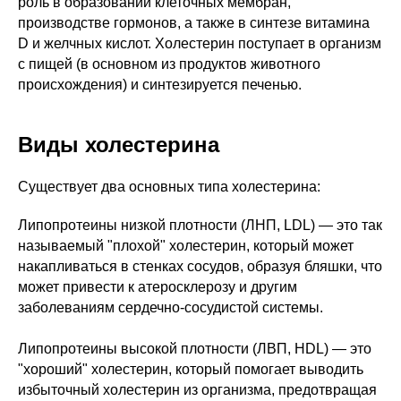
роль в образовании клеточных мембран,
производстве гормонов, а также в синтезе витамина
D и желчных кислот. Холестерин поступает в организм
с пищей (в основном из продуктов животного
происхождения) и синтезируется печенью.
Виды холестерина
Существует два основных типа холестерина:
Липопротеины низкой плотности (ЛНП, LDL) — это так
называемый "плохой" холестерин, который может
накапливаться в стенках сосудов, образуя бляшки, что
может привести к атеросклерозу и другим
заболеваниям сердечно-сосудистой системы.
Липопротеины высокой плотности (ЛВП, HDL) — это
"хороший" холестерин, который помогает выводить
избыточный холестерин из организма, предотвращая