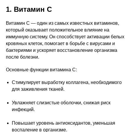
1. Витамин C
Витамин C — один из самых известных витаминов,
который оказывает положительное влияние на
иммунную систему. Он способствует активации белых
кровяных клеток, помогает в борьбе с вирусами и
бактериями и ускоряет восстановление организма
после болезни.
Основные функции витамина C:
Стимулирует выработку коллагена, необходимого
для заживления тканей.
Увлажняет слизистые оболочки, снижая риск
инфекций.
Повышает уровень антиоксидантов, уменьшая
воспаление в организме.