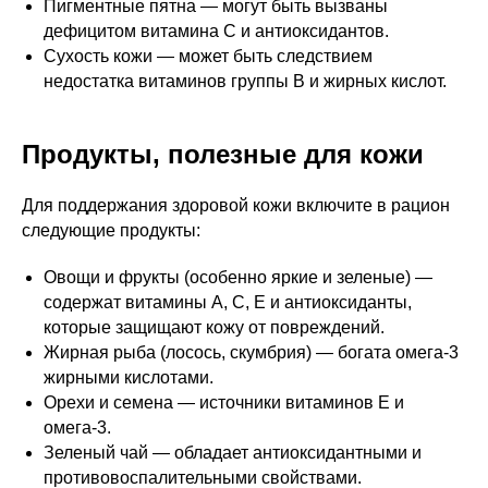
Пигментные пятна — могут быть вызваны
дефицитом витамина C и антиоксидантов.
Сухость кожи — может быть следствием
недостатка витаминов группы B и жирных кислот.
Продукты, полезные для кожи
Для поддержания здоровой кожи включите в рацион
следующие продукты:
Овощи и фрукты (особенно яркие и зеленые) —
содержат витамины A, C, E и антиоксиданты,
которые защищают кожу от повреждений.
Жирная рыба (лосось, скумбрия) — богата омега-3
жирными кислотами.
Орехи и семена — источники витаминов E и
омега-3.
Зеленый чай — обладает антиоксидантными и
противовоспалительными свойствами.