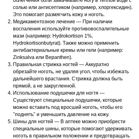
облегчения боли замачивайте ногу в теплой воде с
солью или антисептиком (например, хлоргексидин).
Это помогает размягчить кожу и ноготь.
Медикаментозное лечение — При наличии
воспаления используйте противовоспалительные
мази (например: Hydrokortison 1%,
Hydrokortisonbutyrat). Также можно применить
антибактериальные кремы или гели (например:
Zinksalva или Bepanthen).
Правильная стрижка ногтей — Аккуратно
обрезайте ноготь, не удаляя угол, чтобы избежать
дальнейшего врастания. Стрижка должна быть
прямой, а не закругленной.
Использование подушечки для ногтя —
Существуют специальные подушечки, которые
можно вставить под вросший ноготь, чтобы его
"поднять" и уменьшить давление на кожу.
Шины для ногтей — В аптеке можно приобрести
специальные шины, которые помогают удерживать
ноготь в правильном положении и предотвращать