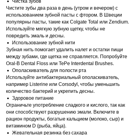
Чистка зубов
Чистите зубы два раза в день (утром и вечером) с
использованием зубной пасты с фтором. В Швеции
популярны пасты, такие как Colgate Total или Zendium.
Используйте мягкую зубную щетку, чтобы не
повредить эмаль и десны.
Использование зубной нити
Зубная нить помогает удалить налет и остатки пищи
между зубами, где щетка не справляется. Попробуйте
Oral-B Dental Floss или TePe Interdental Brushes.
Ополаскиватель для полости рта
Используйте антибактериальный ополаскиватель,
например Listerine или Corsodyl, чтобы уменьшить
количество бактерий и укрепить десны.
Здоровое питание
Ограничьте употребление сладкого и кислого, так как
они способствуют разрушению эмали. Включите в
рацион продукты, богатые кальцием (молоко, сыр) и
витамином D (рыба, яйца).
Жевательная резинка без сахара