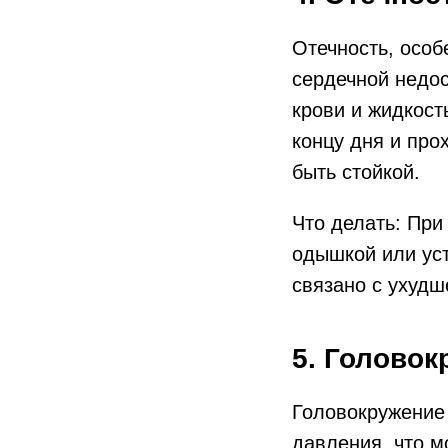
Отечность, особ
сердечной недос
крови и жидкост
концу дня и про
быть стойкой.
Что делать: При
одышкой или уст
связано с ухуд
5. Голово
Головокружение 
давления, что м