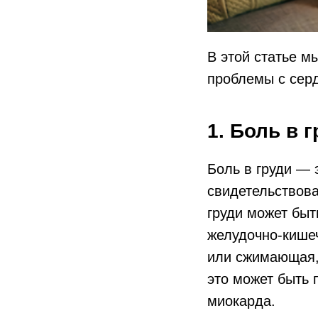
В этой статье м
проблемы с серд
1. Боль в 
Боль в груди — 
свидетельствова
груди может быт
желудочно-кишеч
или сжимающая, 
это может быть
миокарда.