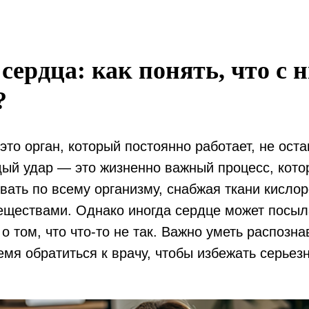
ердца: как понять, что с 
?
то орган, который постоянно работает, не ост
дый удар — это жизненно важный процесс, кото
вать по всему организму, снабжая ткани кисло
еществами. Однако иногда сердце может посыл
о том, что что-то не так. Важно уметь распозна
емя обратиться к врачу, чтобы избежать серьез