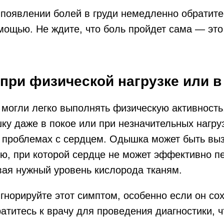
 появлении болей в груди немедленно обратите
ощью. Не ждите, что боль пройдет сама — это
при физической нагрузке или в
могли легко выполнять физическую активность,
ку даже в покое или при незначительных нагруз
о проблемах с сердцем. Одышка может быть вы
ю, при которой сердце не может эффективно п
вая нужный уровень кислорода тканям.
игнорируйте этот симптом, особенно если он со
атитесь к врачу для проведения диагностики, 