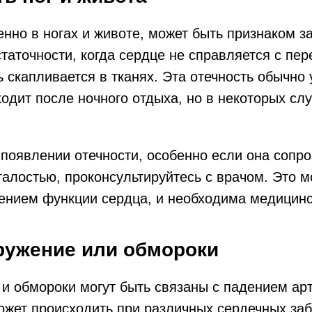
енно в ногах и животе, может быть признаком з
таточности, когда сердце не справляется с пе
ь скапливается в тканях. Эта отечность обычно 
ходит после ночного отдыха, но в некоторых сл
 появлении отечности, особенно если она сопр
алостью, проконсультируйтесь с врачом. Это м
шением функции сердца, и необходима медицин
кружение или обмороки
и обмороки могут быть связаны с падением ар
ожет происходить при различных сердечных за