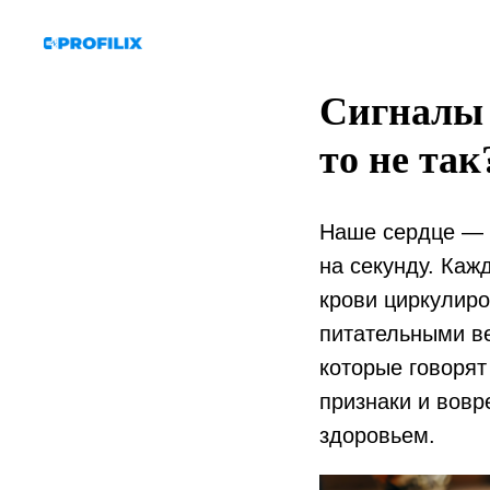
Сигналы с
то не так
Наше сердце — э
на секунду. Каж
крови циркулиро
питательными в
которые говорят 
признаки и вовр
здоровьем.