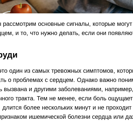
ы рассмотрим основные сигналы, которые могут
цем, и то, что нужно делать, если они появляю
груди
это один из самых тревожных симптомов, кото
ть о проблемах с сердцем. Однако важно поним
ь вызвана и другими заболеваниями, например
ного тракта. Тем не менее, если боль ощущае
длится более нескольких минут и не проходит
 признаком ишемической болезни сердца или д