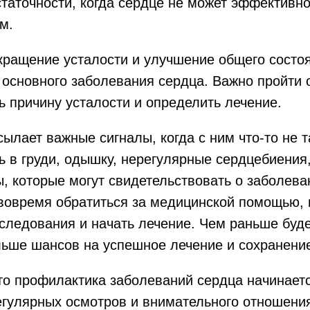
таточности, когда сердце не может эффективно
м.
кращение усталости и улучшение общего состо
 основного заболевания сердца. Важно пройти 
ь причину усталости и определить лечение.
ылает важные сигналы, когда с ним что-то не т
ь в груди, одышку, нерегулярные сердцебиения,
, которые могут свидетельствовать о заболева
вовремя обратиться за медицинской помощью, 
следования и начать лечение. Чем раньше буде
льше шансов на успешное лечение и сохранени
то профилактика заболеваний сердца начинаетс
егулярных осмотров и внимательного отношени