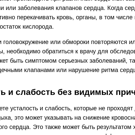
ии или заболевания клапанов сердца. Когда с
ивно перекачивать кровь, органы, в том числе 
остаток кислорода.
и головокружение или обмороки повторяются и
, необходимо обратиться к врачу для обследо
жет быть симптомом серьезных заболеваний, та
дечными клапанами или нарушение ритма серд
ть и слабость без видимых при
ете усталость и слабость, которые не проходят
ыха, это может указывать на снижение кровос
ого сердца. Это также может быть результатом 