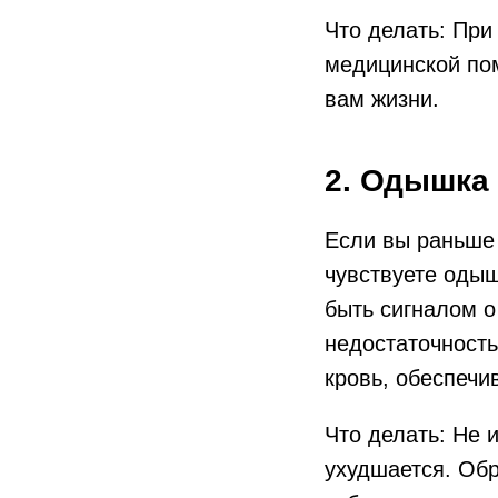
Что делать: При
медицинской пом
вам жизни.
2. Одышка 
Если вы раньше 
чувствуете одыш
быть сигналом 
недостаточность
кровь, обеспечи
Что делать: Не 
ухудшается. Обр