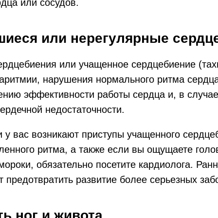
дца или сосудов.
вшиеся или нерегулярные сердц
ердцебиения или учащенное сердцебиение (тах
аритмии, нарушения нормального ритма сердца
ению эффективности работы сердца и, в случа
ердечной недостаточности.
и у вас возникают приступы учащенного сердце
ленного ритма, а также если вы ощущаете голо
мороки, обязательно посетите кардиолога. Ран
 предотвратить развитие более серьезных заб
ть ног и живота