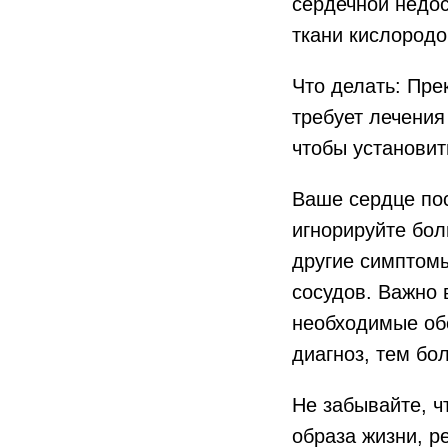
сердечной недос
ткани кислородо
Что делать: Пре
требует лечения
чтобы установит
Ваше сердце пос
игнорируйте бол
другие симптомы
сосудов. Важно 
необходимые об
диагноз, тем бо
Не забывайте, ч
образа жизни, р