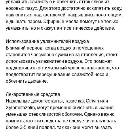
увлажнить слизистую и облегчить отток слизи из
носовых пазух. Для этого достаточно вскипятить воду,
наклониться над кастрюлей, накрывшись полотенцем,
и дышать паром. Эфирные масла помогут не только
увлажнить, но и окажут антисептическое действие.
Использование увлажнителей воздуха
В зимний период, когда воздух в помещениях
становится чрезмерно сухим из-за отопления, стоит
использовать увлажнители воздуха. Это поможет
поддерживать оптимальный уровень влажности, что
предотвратит пересушивание слизистой носа и
облегчить дыхание.
Лекарственные средства
Назальные деконгестанты, такие как Otrivin или
Xylometazolin, могут временно облегчить дыхание,
уменьшая отек слизистой оболочки. Однако важно
помнить, что эти средства не следует использовать
более 3-5 дней подряд, так как они могут вызвать