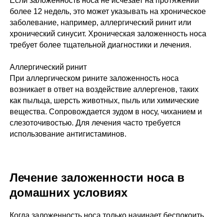
Если заложенность носа не исчезает на протяжении
более 12 недель, это может указывать на хроническое
заболевание, например, аллергический ринит или
хронический синусит. Хроническая заложенность носа
требует более тщательной диагностики и лечения.
Аллергический ринит
При аллергическом рините заложенность носа
возникает в ответ на воздействие аллергенов, таких
как пыльца, шерсть животных, пыль или химические
вещества. Сопровождается зудом в носу, чиханием и
слезоточивостью. Для лечения часто требуется
использование антигистаминов.
Лечение заложенности носа в
домашних условиях
Когда заложенность носа только начинает беспокоить,