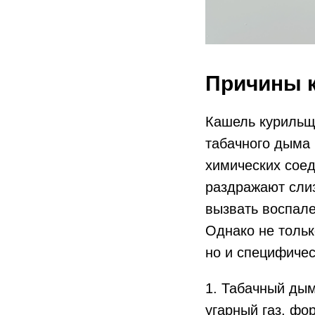
Причины 
Кашель курильщи
табачного дыма 
химических соед
раздражают слиз
вызвать воспале
Однако не тольк
но и специфичес
1. Табачный дым
угарный газ, фо