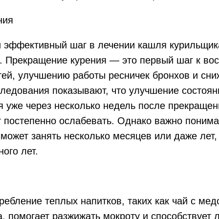
ния
 эффективный шаг в лечении кашля курильщик
я. Прекращение курения — это первый шаг к в
тей, улучшению работы ресничек бронхов и сн
следования показывают, что улучшение состоя
я уже через несколько недель после прекращен
 постепенно ослабевать. Однако важно понимат
может занять несколько месяцев или даже лет,
ого лет.
ребление теплых напитков, таких как чай с ме
, помогает разжижать мокроту и способствует