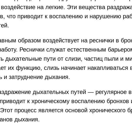
воздействие на легкие. Эти вещества раздраж
в, что приводит к воспалению и нарушению ра
ей.
авным образом воздействует на реснички в бро
аботу. Реснички служат естественным барьеро
ь дыхательные пути от слизи, частиц пыли и ми
ет их функцию, слизь начинает накапливаться в
 и затруднение дыхания.
раздражение дыхательных путей — регулярное 
 приводит к хроническому воспалению бронхов
 Этот процесс является основой хронического б
анов дыхания.