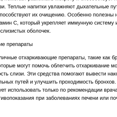
зи. Теплые напитки увлажняют дыхательные пу
пособствуют их очищению. Особенно полезны н
мин C, который укрепляет иммунную систему и
слизистых оболочек.
ие препараты
ичные отхаркивающие препараты, такие как бр
оторые могут помочь облегчить отхаркивание м
сть слизи. Эти средства помогают вывести на
льных путей и улучшить проходимость бронхов.
ет использовать только по рекомендации врача,
тивопоказания при заболеваниях печени или по