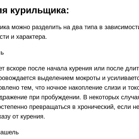
я курильщика:
ка можно разделить на два типа в зависимости
ти и характера.
ль
т вскоре после начала курения или после дли
ровождается выделением мокроты и усиливаетс
овлено тем, что ночное накопление слизи и ток
дражение при пробуждении. В некоторых случа
степенно превращаться в хронический, если н
азу от курения.
кашель