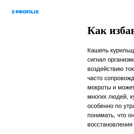
Как изба
Кашель курильщ
сигнал организм
воздействию то
часто сопровож
мокроты и может
многих людей, к
особенно по утр
понимать, что о
восстановления 