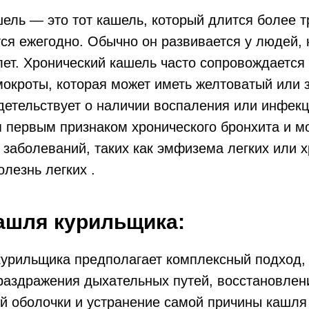
ель — это тот кашель, который длится более т
тся ежегодно. Обычно он развивается у людей, 
лет. Хронический кашель часто сопровождается
окроты, которая может иметь желтоватый или 
идетельствует о наличии воспаления или инфек
 первым признаком хронического бронхита и мо
 заболеваний, таких как эмфизема легких или 
олезнь легких .
ашля курильщика:
курильщика предполагает комплексный подход,
раздражения дыхательных путей, восстановлен
й оболочки и устранение самой причины кашля