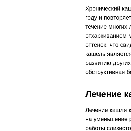
Хронический каш
году и повторяе
течение многих 
отхаркиванием м
оттенок, что св
кашель является
развитию других
обструктивная б
Лечение к
Лечение кашля 
на уменьшение 
работы слизисто