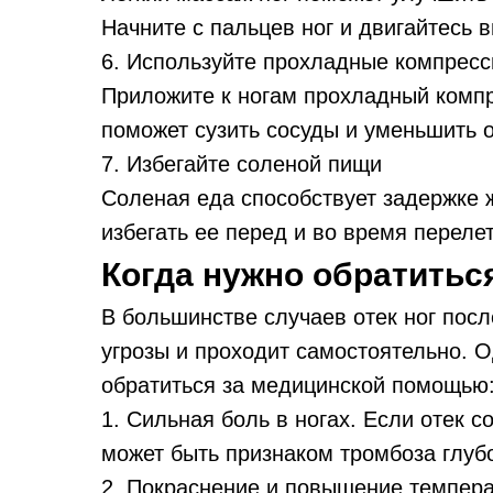
Начните с пальцев ног и двигайтесь в
6. Используйте прохладные компрес
Приложите к ногам прохладный комп
поможет сузить сосуды и уменьшить о
7. Избегайте соленой пищи
Соленая еда способствует задержке ж
избегать ее перед и во время перелет
Когда нужно обратиться
В большинстве случаев отек ног посл
угрозы и проходит самостоятельно. О
обратиться за медицинской помощью
1. Сильная боль в ногах. Если отек 
может быть признаком тромбоза глубо
2. Покраснение и повышение темпера