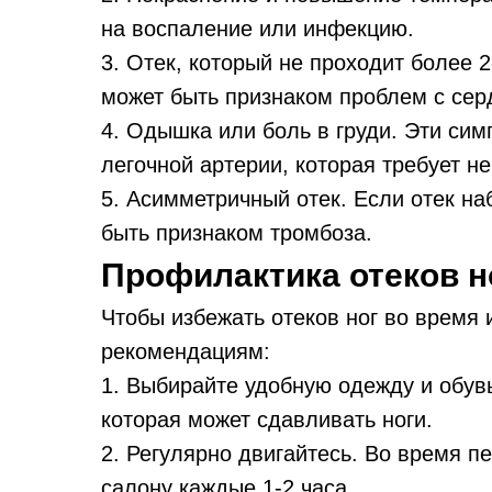
на воспаление или инфекцию.
3. Отек, который не проходит более 2
может быть признаком проблем с сер
4. Одышка или боль в груди. Эти си
легочной артерии, которая требует н
5. Асимметричный отек. Если отек на
быть признаком тромбоза.
Профилактика отеков н
Чтобы избежать отеков ног во время 
рекомендациям:
1. Выбирайте удобную одежду и обувь
которая может сдавливать ноги.
2. Регулярно двигайтесь. Во время пе
салону каждые 1-2 часа.