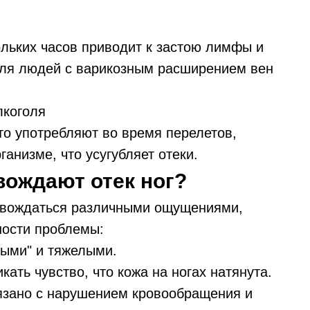
ольких часов приводит к застою лимфы и
 для людей с варикозным расширением вен
лкоголя
то употребляют во время перелетов,
анизме, что усугубляет отеки.
ождают отек ног?
ровождаться различными ощущениями,
ности проблемы:
итыми" и тяжелыми.
ать чувство, что кожа на ногах натянута.
язано с нарушением кровообращения и