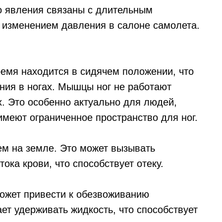
о явления связаны с длительным
 изменением давления в салоне самолета.
ремя находится в сидячем положении, что
ния в ногах. Мышцы ног не работают
ах. Это особенно актуально для людей,
имеют ограниченное пространство для ног.
ем на земле. Это может вызывать
ока крови, что способствует отеку.
может привести к обезвоживанию
ает удерживать жидкость, что способствует