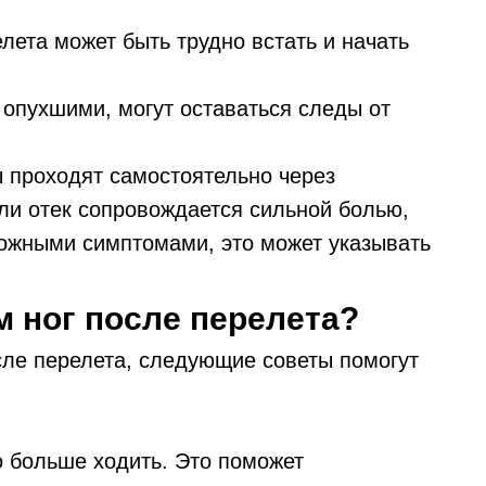
лета может быть трудно встать и начать
 опухшими, могут оставаться следы от
 проходят самостоятельно через
сли отек сопровождается сильной болью,
ожными симптомами, это может указывать
м ног после перелета?
сле перелета, следующие советы помогут
о больше ходить. Это поможет