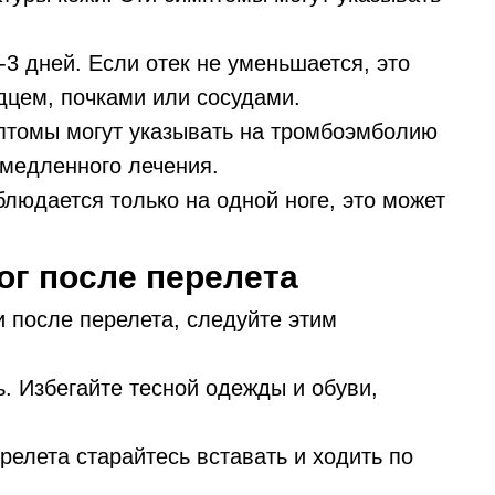
-3 дней. Если отек не уменьшается, это
дцем, почками или сосудами.
мптомы могут указывать на тромбоэмболию
емедленного лечения.
блюдается только на одной ноге, это может
ог после перелета
и после перелета, следуйте этим
. Избегайте тесной одежды и обуви,
релета старайтесь вставать и ходить по