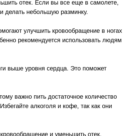
ьшить отек. Если вы все еще в самолете,
 и делать небольшую разминку.
омогают улучшить кровообращение в ногах
собенно рекомендуется использовать людям
оги выше уровня сердца. Это поможет
тому важно пить достаточное количество
Избегайте алкоголя и кофе, так как они
 кровообращение и уменьшить отек.