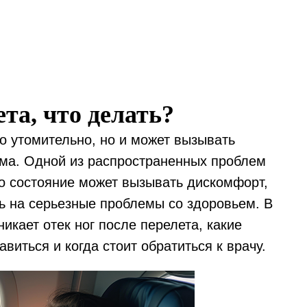
та, что делать?
о утомительно, но и может вызывать
зма. Одной из распространенных проблем
то состояние может вызывать дискомфорт,
ть на серьезные проблемы со здоровьем. В
икает отек ног после перелета, какие
виться и когда стоит обратиться к врачу.