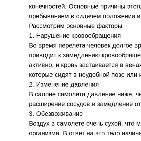
конечностей. Основные причины этог
пребыванием в сидячем положении и
Рассмотрим основные факторы:
1. Нарушение кровообращения
Во время перелета человек долгое в
приводит к замедлению кровообраще
активно, и кровь застаивается в вен
которые сидят в неудобной позе или 
2. Изменение давления
В салоне самолета давление ниже, ч
расширение сосудов и замедление отт
3. Обезвоживание
Воздух в самолете очень сухой, что 
организма. В ответ на это тело начин