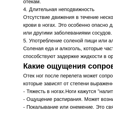
отекам.
4. Длительная неподвижность
Отсутствие движения в течение неск
крови в ногах. Это особенно опасно
или другими заболеваниями сосудов.
5. Употребление соленой пищи или а
Соленая еда и алкоголь, которые час
способствуют задержке жидкости в орг
Какие ощущения сопров
Отек ног после перелета может соп
которые зависят от степени выражен
- Тяжесть в ногах.Ноги кажутся "нал
- Ощущение распирания. Может возник
- Покалывание или онемение. Это св