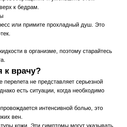
верх к бедрам.
сы
ресс или примите прохладный душ. Это
тек.
идкости в организме, поэтому старайтесь
а.
 к врачу?
е перелета не представляет серьезной
днако есть ситуации, когда необходимо
:
сопровождается интенсивной болью, это
ких вен.
туры кожи. Эти симптомы могут указывать