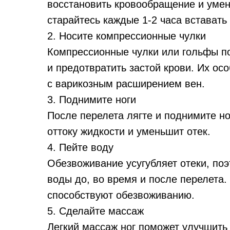
восстановить кровообращение и умен
старайтесь каждые 1-2 часа вставать
2. Носите компрессионные чулки
Компрессионные чулки или гольфы п
и предотвратить застой крови. Их о
с варикозным расширением вен.
3. Поднимите ноги
После перелета лягте и поднимите н
оттоку жидкости и уменьшит отек.
4. Пейте воду
Обезвоживание усугубляет отеки, поэ
воды до, во время и после перелета. 
способствуют обезвоживанию.
5. Сделайте массаж
Легкий массаж ног поможет улучшить