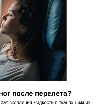
ног после перелета?
ьтат скопления жидкости в тканях нижних