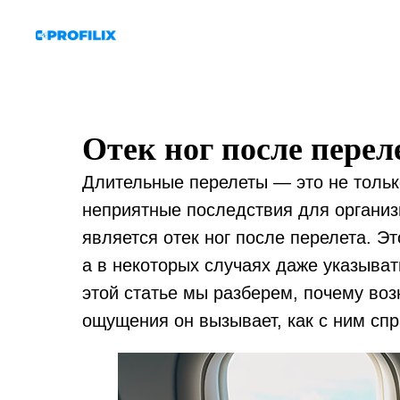
Отек ног после переле
Длительные перелеты — это не тольк
неприятные последствия для органи
является отек ног после перелета. Э
а в некоторых случаях даже указыва
этой статье мы разберем, почему возн
ощущения он вызывает, как с ним спра