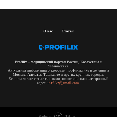
О нас
Статьи
Profilix – медицинский портал России, Казахстана и
Узбекистана.
Актуальная информация о здоровье, профилактике и лечении в
Москве, Алматы, Ташкенте
и других крупных городах.
Если вы хотите связаться с нами, пишите на наш электронный
адрес:
it.r2.kz@gmail.com
.
Tilda
Made on