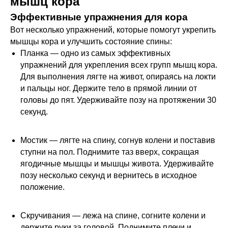
мышц кора
Эффективные упражнения для кора
Вот несколько упражнений, которые помогут укрепить
мышцы кора и улучшить состояние спины:
Планка — одно из самых эффективных
упражнений для укрепления всех групп мышц кора.
Для выполнения лягте на живот, опираясь на локти
и пальцы ног. Держите тело в прямой линии от
головы до пят. Удерживайте позу на протяжении 30
секунд.
Мостик — лягте на спину, согнув колени и поставив
ступни на пол. Поднимите таз вверх, сокращая
ягодичные мышцы и мышцы живота. Удерживайте
позу несколько секунд и вернитесь в исходное
положение.
Скручивания — лежа на спине, согните колени и
держите руки за головой. Поднимите плечи и