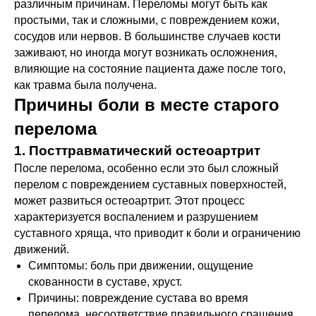
различным причинам. Переломы могут быть как
простыми, так и сложными, с повреждением кожи,
сосудов или нервов. В большинстве случаев кости
заживают, но иногда могут возникать осложнения,
влияющие на состояние пациента даже после того,
как травма была получена.
Причины боли в месте старого
перелома
1. Посттравматический остеоартрит
После перелома, особенно если это был сложный
перелом с повреждением суставных поверхностей,
может развиться остеоартрит. Этот процесс
характеризуется воспалением и разрушением
суставного хряща, что приводит к боли и ограничению
движений.
Симптомы: боль при движении, ощущение
скованности в суставе, хруст.
Причины: повреждение сустава во время
перелома, несоответствие правильного сращения