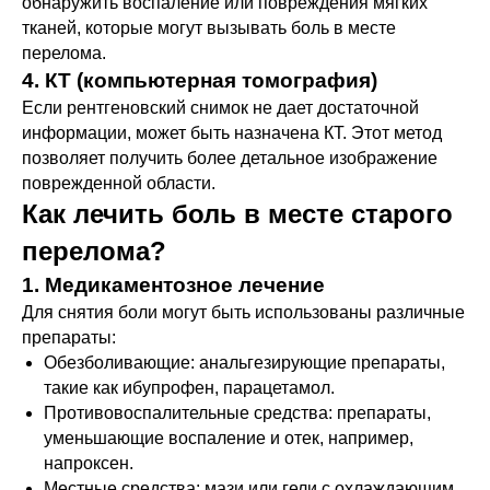
обнаружить воспаление или повреждения мягких
тканей, которые могут вызывать боль в месте
перелома.
4. КТ (компьютерная томография)
Если рентгеновский снимок не дает достаточной
информации, может быть назначена КТ. Этот метод
позволяет получить более детальное изображение
поврежденной области.
Как лечить боль в месте старого
перелома?
1. Медикаментозное лечение
Для снятия боли могут быть использованы различные
препараты:
Обезболивающие: анальгезирующие препараты,
такие как ибупрофен, парацетамол.
Противовоспалительные средства: препараты,
уменьшающие воспаление и отек, например,
напроксен.
Местные средства: мази или гели с охлаждающим