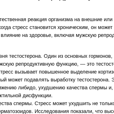
тественная реакция организма на внешние или
когда стресс становится хроническим, он может
 влияние на здоровье, включая мужскую репро
ня тестостерона. Один из основных гормонов,
ужскую репродуктивную функцию, — это тестост
стресс вызывает повышенное выделение корти
рый может подавлять выработку тестостерона. 
ижению либидо, ухудшению качества спермы и,
ектильной дисфункции.
ства спермы. Стресс может ухудшить не только
ерматозоидов. Исследования показали, что выс