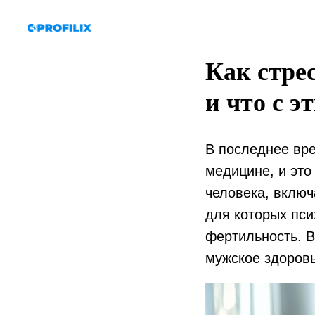
Как стре
и что с э
В последнее вр
медицине, и это
человека, включ
для которых пси
фертильность. В
мужское здоровь