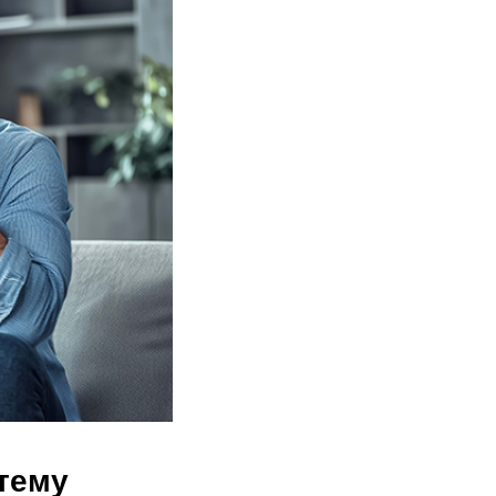
стему