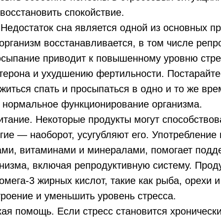
восстановить спокойствие.
 Недостаток сна является одной из основных пр
организм восстанавливается, в том числе репр
осыпание приводит к повышенному уровню стре
стерона и ухудшению фертильности. Постарайт
житься спать и просыпаться в одно и то же вре
 нормальное функционирование организма.
итание. Некоторые продукты могут способство
угие — наоборот, усугубляют его. Употребление
ами, витаминами и минералами, помогает подд
низма, включая репродуктивную систему. Прод
мега-3 жирных кислот, такие как рыба, орехи и
роение и уменьшить уровень стресса.
ая помощь. Если стресс становится хронически