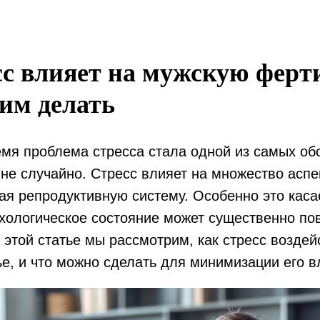
сс влияет на мужскую ферт
тим делать
емя проблема стресса стала одной из самых о
 не случайно. Стресс влияет на множество аспе
ая репродуктивную систему. Особенно это каса
хологическое состояние может существенно по
 этой статье мы рассмотрим, как стресс воздей
е, и что можно сделать для минимизации его в