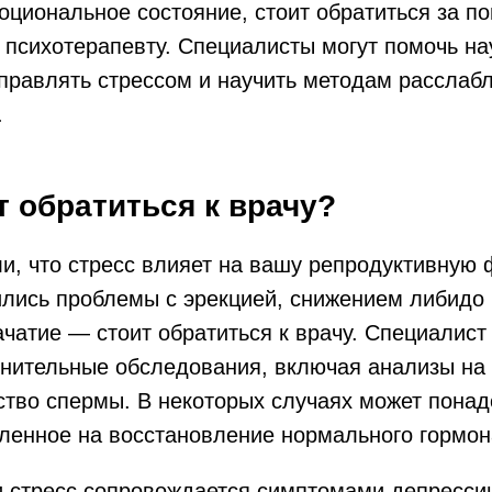
оциональное состояние, стоит обратиться за п
 психотерапевту. Специалисты могут помочь на
правлять стрессом и научить методам расслаб
.
т обратиться к врачу?
и, что стресс влияет на вашу репродуктивную
ились проблемы с эрекцией, снижением либидо
ачатие — стоит обратиться к врачу. Специалист
лнительные обследования, включая анализы на
ство спермы. В некоторых случаях может понад
ленное на восстановление нормального гормон
и стресс сопровождается симптомами депресси