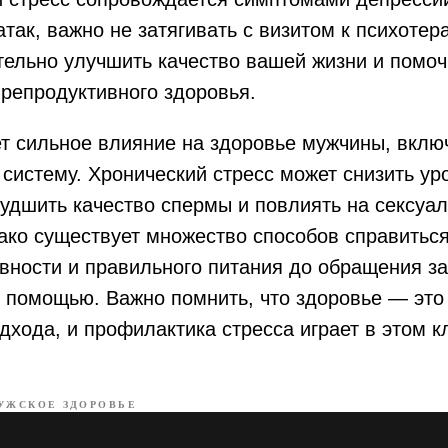
так, важно не затягивать с визитом к психотера
тельно улучшить качество вашей жизни и помоч
репродуктивного здоровья.
т сильное влияние на здоровье мужчины, вклю
систему. Хронический стресс может снизить ур
худшить качество спермы и повлиять на сексуа
ако существует множество способов справиться
вности и правильного питания до обращения за
 помощью. Важно помнить, что здоровье — это 
дхода, и профилактика стресса играет в этом 
УЖСКОЕ ЗДОРОВЬЕ