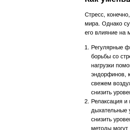
Стресс, конечно
мира. Однако су
его влияние на 
Регулярные ф
борьбы со ст
нагрузки помо
эндорфинов, 
свежем воздух
снизить урове
Релаксация и 
дыхательные 
снизить урове
методы могут 