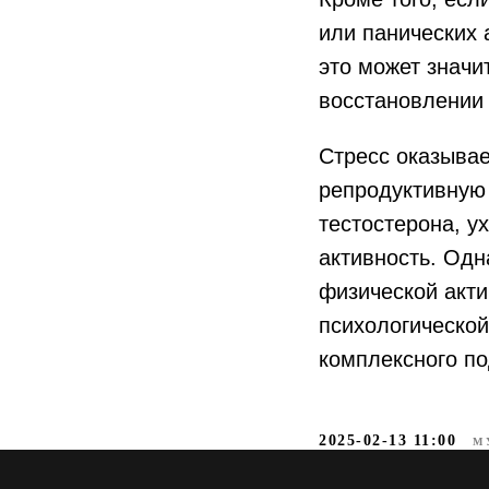
или панических а
это может значи
восстановлении 
Стресс оказывае
репродуктивную 
тестостерона, у
активность. Одн
физической акти
психологической
комплексного по
2025-02-13 11:00
М