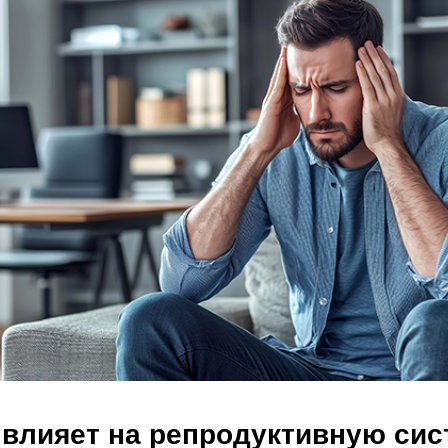
 влияет на репродуктивную си