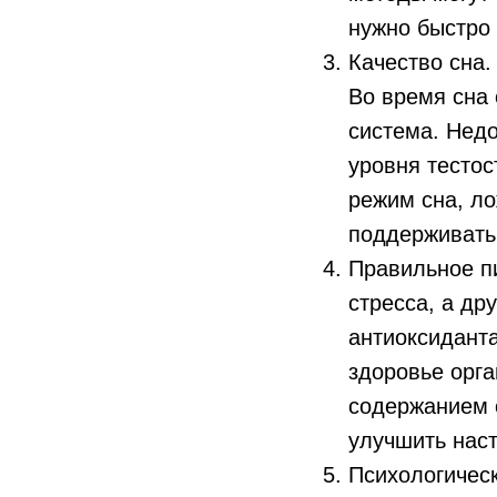
нужно быстро 
Качество сна.
Во время сна 
система. Нед
уровня тесто
режим сна, ло
поддерживать
Правильное п
стресса, а др
антиоксидант
здоровье орга
содержанием о
улучшить наст
Психологическ