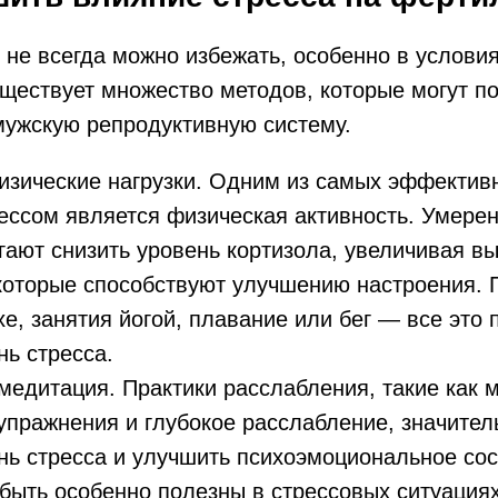
, не всегда можно избежать, особенно в услови
ществует множество методов, которые могут п
мужскую репродуктивную систему.
изические нагрузки. Одним из самых эффектив
рессом является физическая активность. Умере
гают снизить уровень кортизола, увеличивая в
которые способствуют улучшению настроения. 
е, занятия йогой, плавание или бег — все это
нь стресса.
медитация. Практики расслабления, такие как 
упражнения и глубокое расслабление, значител
нь стресса и улучшить психоэмоциональное сос
быть особенно полезны в стрессовых ситуациях