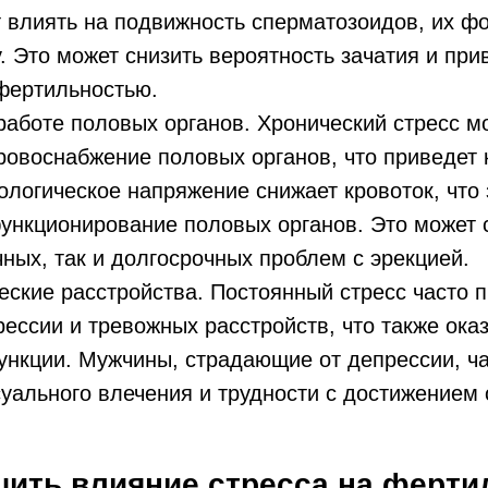
 влиять на подвижность сперматозоидов, их ф
. Это может снизить вероятность зачатия и при
фертильностью.
аботе половых органов. Хронический стресс м
ровоснабжение половых органов, что приведет
ологическое напряжение снижает кровоток, что 
ункционирование половых органов. Это может 
чных, так и долгосрочных проблем с эрекцией.
ские расстройства. Постоянный стресс часто п
ессии и тревожных расстройств, что также ока
ункции. Мужчины, страдающие от депрессии, ч
уального влечения и трудности с достижением 
шить влияние стресса на ферти